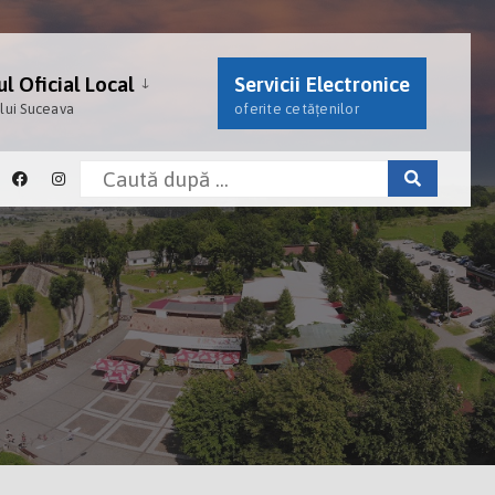
l Oficial Local
Servicii Electronice
ului Suceava
oferite cetățenilor