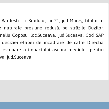
n Bardesti, str Bradului, nr 21, jud Mureș, titular al
 naturale presiune redusă, pe străzile Duzilor,
rneliu Coposu, loc.Suceava, jud.Suceava, Cod SAP
i deciziei etapei de încadrare de către Direcția
 evaluare a impactului asupra mediului, pentru
va, jud.Suceava.