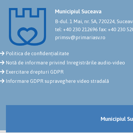
Municipiul Suceava
B-dul. 1 Mai, nr. 5A, 720224, Suceav
tel: +40 230 212696
fax: +40 230 5
primsv@primariasv.ro
Politica de confidențialitate
Notă de informare privind înregistrările audio-video
Exercitare drepturi GDPR
Informare GDPR supraveghere video stradală
Municipiul Su