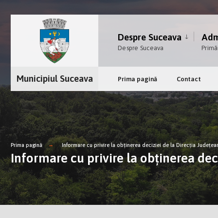
Despre Suceava
Admi
Despre Suceava
Primă
Municipiul Suceava
Prima pagină
Contact
Prima pagină
Informare cu privire la obținerea deciziei de la Direcția Județe
Informare cu privire la obținerea dec