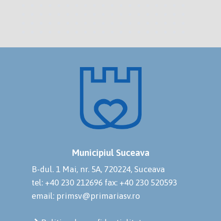
Municipiul Suceava
B-dul. 1 Mai, nr. 5A, 720224, Suceava
tel: +40 230 212696
fax: +40 230 520593
email: primsv@primariasv.ro