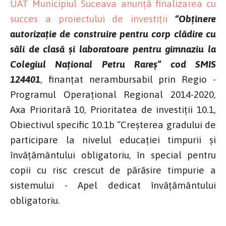
UAT Municipiul Suceava anunță finalizarea cu
succes a proiectului de investiții
“Obținere
autorizație de construire pentru corp clădire cu
săli de clasă și laboratoare pentru gimnaziu la
Colegiul Național Petru Rareș” cod SMIS
124401
, finanțat nerambursabil prin Regio -
Programul Operațional Regional 2014-2020,
Axa Prioritară 10, Prioritatea de investiții 10.1,
Obiectivul specific 10.1b “Creșterea gradului de
participare la nivelul educației timpurii și
învățământului obligatoriu, în special pentru
copii cu risc crescut de părăsire timpurie a
sistemului - Apel dedicat învățământului
obligatoriu.