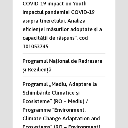
COVID-19 impact on Youth–
Impactul pandemiei COVID-19
asupra tineretului. Analiza
eficienței măsurilor adoptate și a
capacității de răspuns”, cod
101053745
Programul Național de Redresare
și Reziliență
Programul „Mediu, Adaptare la
Schimbările Climatice și
Ecosisteme” (RO – Mediu) /
Programme "Environment,
Climate Change Adaptation and
Ecosystems" (RO – Environment)