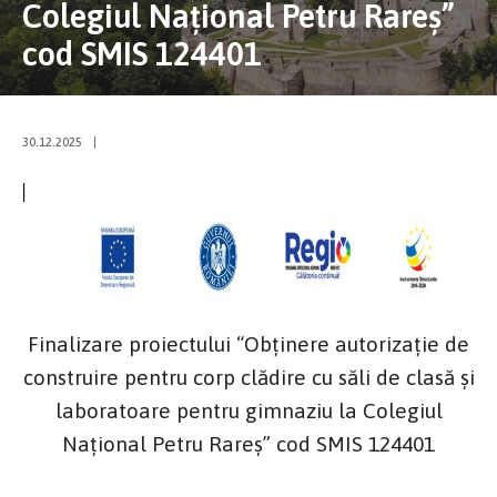
Colegiul Național Petru Rareș”
cod SMIS 124401
30.12.2025
|
Finalizare proiectului “Obținere autorizație de
construire pentru corp clădire cu săli de clasă și
laboratoare pentru gimnaziu la Colegiul
Național Petru Rareș” cod SMIS 124401