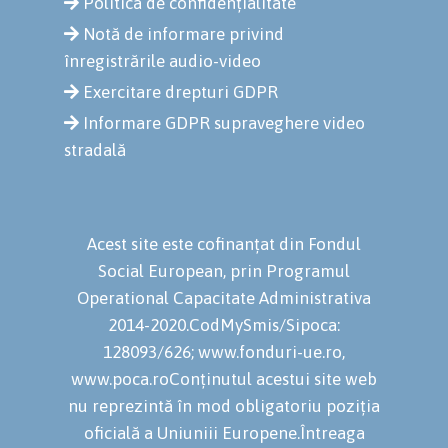
Politica de confidențialitate
Notă de informare privind
înregistrările audio-video
Exercitare drepturi GDPR
Informare GDPR supraveghere video
stradală
Acest site este cofinanțat din Fondul
Social European, prin Programul
Operational Capacitate Administrativa
2014-2020.CodMySmis/Sipoca:
128093/626; www.fonduri-ue.ro,
www.poca.roConținutul acestui site web
nu reprezintă în mod obligatoriu poziția
oficială a Uniuniii Europene.Întreaga