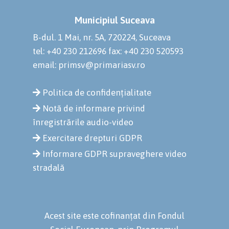
Municipiul Suceava
B-dul. 1 Mai, nr. 5A, 720224, Suceava
tel: +40 230 212696
fax: +40 230 520593
email: primsv@primariasv.ro
Politica de confidențialitate
Notă de informare privind
înregistrările audio-video
Exercitare drepturi GDPR
Informare GDPR supraveghere video
stradală
Acest site este cofinanțat din Fondul