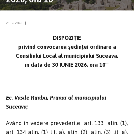
25.06.2026
|
DISPOZIŢIE
privind convocarea şedinţei ordinare a
Consiliului Local al municipiului Suceava,
în data de 30 IUNIE 2026, ora 10°°
Ec. Vasile Rîmbu, Primar al municipiului
Suceava;
Având în vedere prevederile art. 133 alin. (1),
art. 134 alin. (1) lit. a), alin. (2), alin. (3) lit. a),