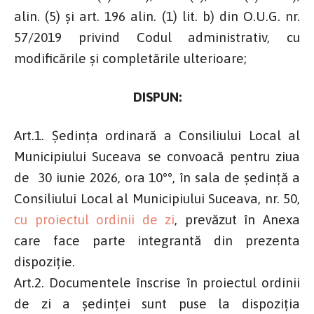
alin. (5) şi art. 196 alin. (1) lit. b) din O.U.G. nr.
57/2019 privind Codul administrativ, cu
modificările și completările ulterioare;
DISPUN:
Art.1. Ședința ordinară a Consiliului Local al
Municipiului Suceava se convoacă pentru ziua
de 30 iunie 2026, ora 10°°, în sala de şedinţă a
Consiliului Local al Municipiului Suceava, nr. 50,
cu proiectul ordinii de zi
, prevăzut în Anexa
care face parte integrantă din prezenta
dispoziție.
Art.2. Documentele înscrise în proiectul ordinii
de zi a şedinţei sunt puse la dispoziţia