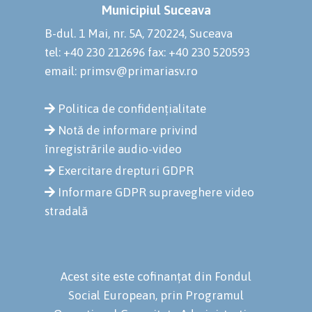
Municipiul Suceava
B-dul. 1 Mai, nr. 5A, 720224, Suceava
tel: +40 230 212696
fax: +40 230 520593
email: primsv@primariasv.ro
Politica de confidențialitate
Notă de informare privind
înregistrările audio-video
Exercitare drepturi GDPR
Informare GDPR supraveghere video
stradală
Acest site este cofinanțat din Fondul
Social European, prin Programul