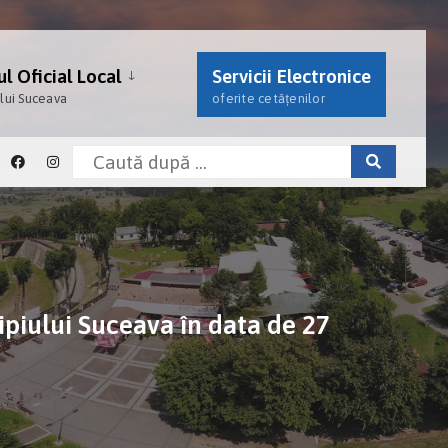
l Oficial Local
Servicii Electronice
ului Suceava
oferite cetățenilor
ipiului Suceava în data de 27