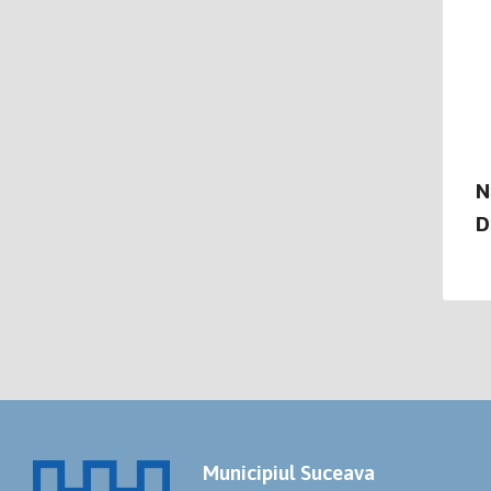
Nr
Di
Municipiul Suceava