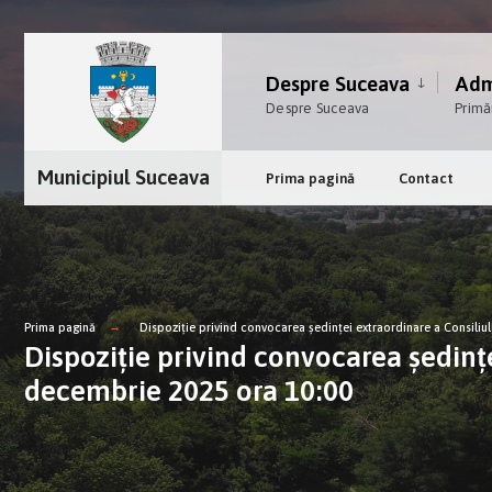
Despre Suceava
Admi
Despre Suceava
Primă
Municipiul Suceava
Prima pagină
Contact
Prima pagină
Dispoziție privind convocarea ședinței extraordinare a Consiliu
Dispoziție privind convocarea ședințe
decembrie 2025 ora 10:00