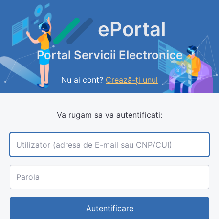
ePortal
Portal Servicii Electronice
Nu ai cont?
Crează-ți unul
Va rugam sa va autentificati:
Utilizator (adresa de E-mail sau CNP/CUI)
Parola