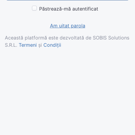
Păstrează-mă autentificat
Am uitat parola
Această platformă este dezvoltată de SOBIS Solutions
S.R.L.
Termeni
și
Condiții